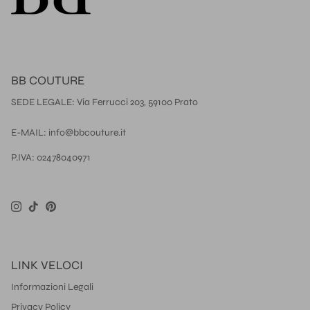
BB COUTURE
SEDE LEGALE: Via Ferrucci 203, 59100 Prato
E-MAIL: info@bbcouture.it
P.IVA: 02478040971
Instagram
TikTok
Pinterest
LINK VELOCI
Informazioni Legali
Privacy Policy