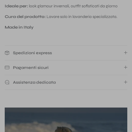
Ideale per:
look glamour invernali, outfit sofisticati da giorno
Cura del prodotto:
Lavare solo in lavanderia specializzata.
Made in Italy
Spedizioni express
Pagamenti sicuri
Assistenza dedicata