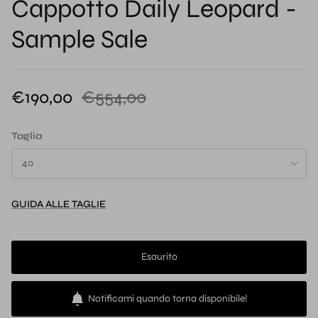
Cappotto Daily Leopard -
Sample Sale
€190,00
€554,00
Taglia
40
GUIDA ALLE TAGLIE
Esaurito
Notificami quando torna disponibile!