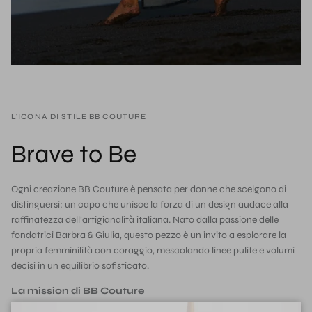
L’ICONA DI STILE BB COUTURE
Brave to Be
Ogni creazione BB Couture è pensata per donne che scelgono di
distinguersi: un capo che unisce la forza di un design audace alla
raffinatezza dell’artigianalità italiana. Nato dalla passione delle
fondatrici Barbra & Giulia, questo pezzo è un invito a esplorare la
propria femminilità con coraggio, mescolando linee pulite e volumi
decisi in un equilibrio sofisticato.
La mission di BB Couture