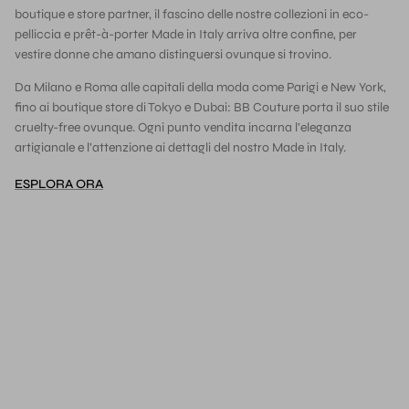
boutique e store partner, il fascino delle nostre collezioni in eco-
pelliccia e prêt-à-porter Made in Italy arriva oltre confine, per
vestire donne che amano distinguersi ovunque si trovino.
Da Milano e Roma alle capitali della moda come Parigi e New York,
fino ai boutique store di Tokyo e Dubai: BB Couture porta il suo stile
cruelty-free ovunque. Ogni punto vendita incarna l’eleganza
artigianale e l’attenzione ai dettagli del nostro Made in Italy.
ESPLORA ORA