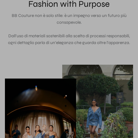
Fashion with Purpose
BB Couture non è solo stile: è un impegno verso un futuro più
consapevole.
Dall’uso di materiali sostenibili alla scelta di processi responsabili,
ogni dettaglio parla di un’eleganza che guarda oltre l’apparenza.