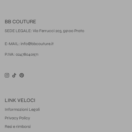
BB COUTURE
SEDE LEGALE: Via Ferrucci 203, 59100 Prato
E-MAIL: info@bbcouture.it
P.IVA: 02478040971
Instagram
TikTok
Pinterest
LINK VELOCI
Informazioni Legali
Privacy Policy
Resi e rimborsi