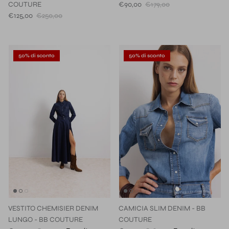
COUTURE
€90,00
€179,00
€125,00
€250,00
50% di sconto
50% di sconto
VESTITO CHEMISIER DENIM
CAMICIA SLIM DENIM - BB
LUNGO - BB COUTURE
COUTURE