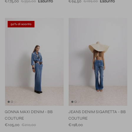
€175,00
€350,00
Esaurito
€94,50
€189,00
Esaurito
50% di sconto
GONNA MAXI DENIM - BB
JEANS DENIM SIGARETTA - BB
COUTURE
COUTURE
€105,00
€210,00
€198,00