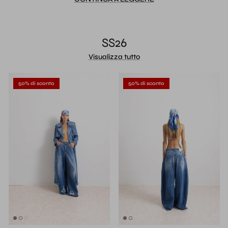
SS26
Visualizza tutto
50% di sconto
50% di sconto