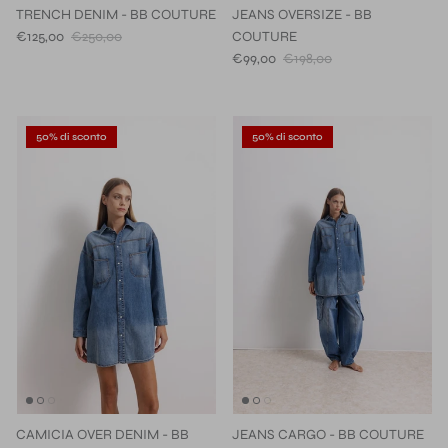
TRENCH DENIM - BB COUTURE
JEANS OVERSIZE - BB
€125,00
€250,00
COUTURE
€99,00
€198,00
50% di sconto
50% di sconto
CAMICIA OVER DENIM - BB
JEANS CARGO - BB COUTURE