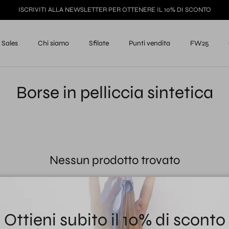
ISCRIVITI ALLA NEWSLETTER PER OTTENERE IL 10% DI SCONTO
Sales
Chi siamo
Sfilate
Punti vendita
FW25
Borse in pelliccia sintetica
Nessun prodotto trovato
Ottieni subito il 10% di sconto