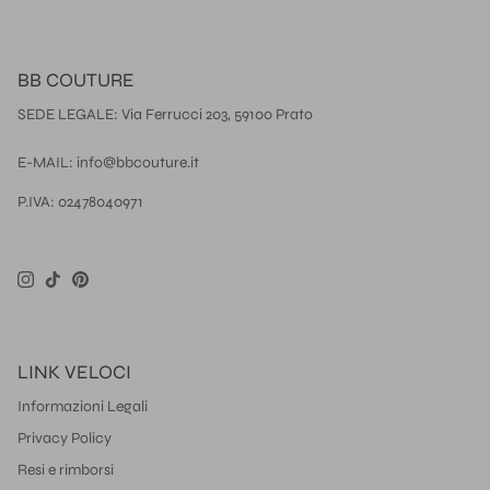
BB COUTURE
SEDE LEGALE: Via Ferrucci 203, 59100 Prato
E-MAIL: info@bbcouture.it
P.IVA: 02478040971
Instagram
TikTok
Pinterest
LINK VELOCI
Informazioni Legali
Privacy Policy
Resi e rimborsi