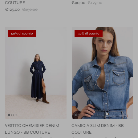
COUTURE
€90,00
€179,00
€125,00
€250,00
50% di sconto
50% di sconto
VESTITO CHEMISIER DENIM
CAMICIA SLIM DENIM - BB
LUNGO - BB COUTURE
COUTURE