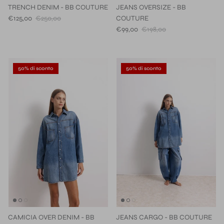
TRENCH DENIM - BB COUTURE
JEANS OVERSIZE - BB
€125,00
€250,00
COUTURE
€99,00
€198,00
50% di sconto
50% di sconto
CAMICIA OVER DENIM - BB
JEANS CARGO - BB COUTURE