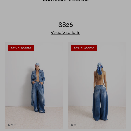
SS26
Visualizza tutto
50% di sconto
50% di sconto