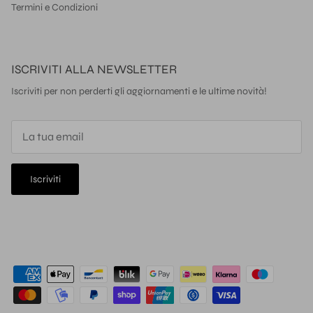
Termini e Condizioni
ISCRIVITI ALLA NEWSLETTER
Iscriviti per non perderti gli aggiornamenti e le ultime novità!
Iscriviti