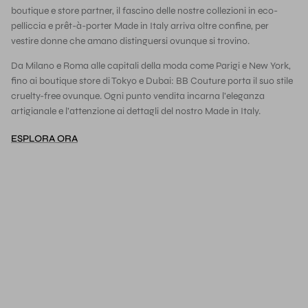
boutique e store partner, il fascino delle nostre collezioni in eco-
pelliccia e prêt-à-porter Made in Italy arriva oltre confine, per
vestire donne che amano distinguersi ovunque si trovino.
Da Milano e Roma alle capitali della moda come Parigi e New York,
fino ai boutique store di Tokyo e Dubai: BB Couture porta il suo stile
cruelty-free ovunque. Ogni punto vendita incarna l’eleganza
artigianale e l’attenzione ai dettagli del nostro Made in Italy.
ESPLORA ORA