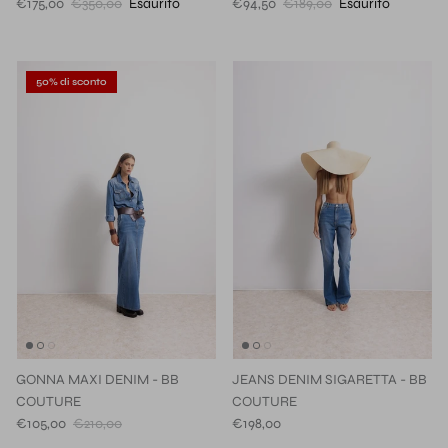
€175,00
€350,00
Esaurito
€94,50
€189,00
Esaurito
50% di sconto
GONNA MAXI DENIM - BB
JEANS DENIM SIGARETTA - BB
COUTURE
COUTURE
€105,00
€210,00
€198,00