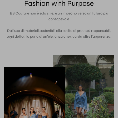
Fashion with Purpose
BB Couture non è solo stile: è un impegno verso un futuro più
consapevole.
Dall’uso di materiali sostenibili alla scelta di processi responsabili,
ogni dettaglio parla di un’eleganza che guarda oltre l’apparenza.