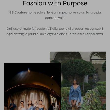
Fashion with Purpose
BB Couture non è solo stile: è un impegno verso un futuro più
consapevole.
Dall’uso di materiali sostenibili alla scelta di processi responsabili,
ogni dettaglio parla di un’eleganza che guarda oltre l’apparenza.