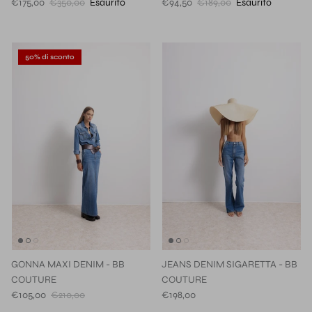
€175,00
€350,00
Esaurito
€94,50
€189,00
Esaurito
50% di sconto
GONNA MAXI DENIM - BB
JEANS DENIM SIGARETTA - BB
COUTURE
COUTURE
€105,00
€210,00
€198,00