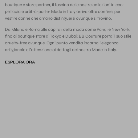
boutique e store partner, il fascino delle nostre collezioni in eco-
pelliccia e prêt-à-porter Made in Italy arriva oltre confine, per
vestire donne che amano distinguersi ovunque si trovino.
Da Milano e Roma alle capitali della moda come Parigi e New York,
fino ai boutique store di Tokyo e Dubai: BB Couture porta il suo stile
cruelty-free ovunque. Ogni punto vendita incarna l’eleganza
artigianale e l’attenzione ai dettagli del nostro Made in Italy.
ESPLORA ORA