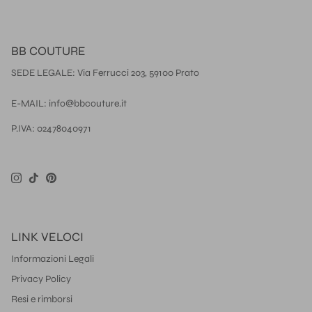
BB COUTURE
SEDE LEGALE: Via Ferrucci 203, 59100 Prato
E-MAIL: info@bbcouture.it
P.IVA: 02478040971
Instagram
TikTok
Pinterest
LINK VELOCI
Informazioni Legali
Privacy Policy
Resi e rimborsi