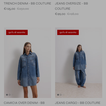
TRENCH DENIM - BB COUTURE
JEANS OVERSIZE - BB
€125,00
€250,00
COUTURE
€99,00
€198,00
50% di sconto
50% di sconto
CAMICIA OVER DENIM - BB
JEANS CARGO - BB COUTURE