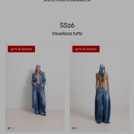
SS26
Visualizza tutto
50% di sconto
50% di sconto