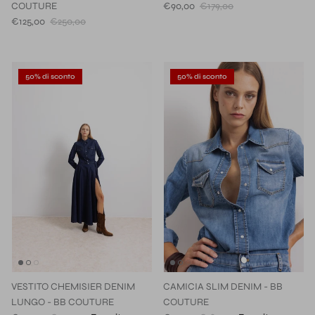
COUTURE
€90,00
€179,00
€125,00
€250,00
50% di sconto
50% di sconto
VESTITO CHEMISIER DENIM
CAMICIA SLIM DENIM - BB
LUNGO - BB COUTURE
COUTURE